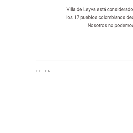
Villa de Leyva está considerad
los 17 pueblos colombianos decla
Nosotros no podemos 
BELEN