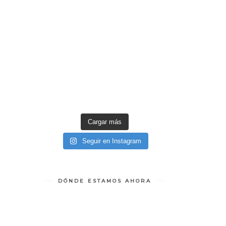
Cargar más
Seguir en Instagram
DÓNDE ESTAMOS AHORA