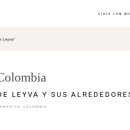
VIAJA CON N
e Leyva"
Colombia
 DE LEYVA Y SUS ALREDEDORE
,
AMÉRICA
COLOMBIA