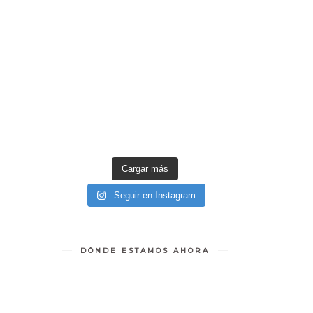
Cargar más
Seguir en Instagram
DÓNDE ESTAMOS AHORA