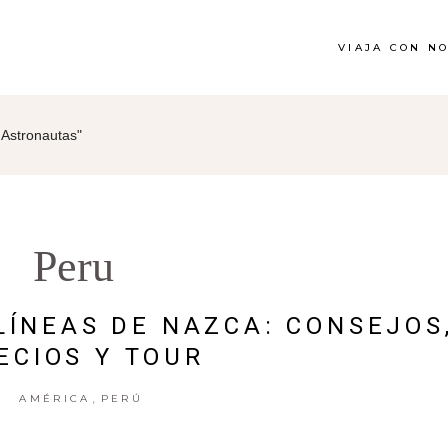
VIAJA CON N
 Astronautas"
Peru
LÍNEAS DE NAZCA: CONSEJOS
ECIOS Y TOUR
,
AMÉRICA
PERÚ