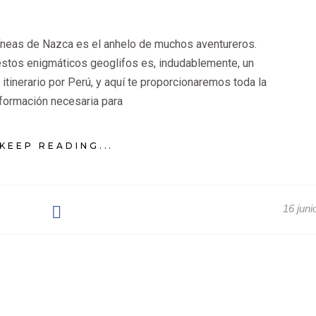
Líneas de Nazca es el anhelo de muchos aventureros.
estos enigmáticos geoglifos es, indudablemente, un
itinerario por Perú, y aquí te proporcionaremos toda la
nformación necesaria para
KEEP READING...
16 juni