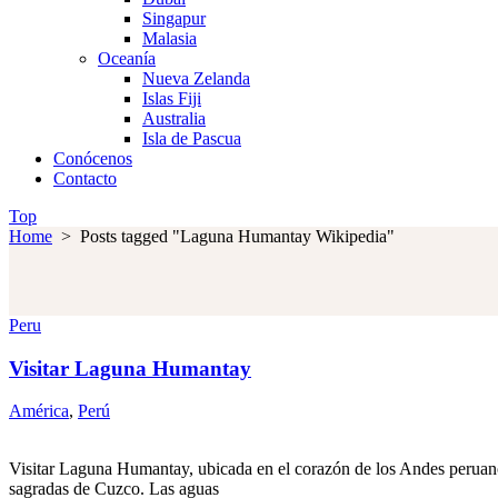
Singapur
Malasia
Oceanía
Nueva Zelanda
Islas Fiji
Australia
Isla de Pascua
Conócenos
Contacto
Top
Home
>
Posts tagged "Laguna Humantay Wikipedia"
Peru
Visitar Laguna Humantay
América
,
Perú
Visitar Laguna Humantay, ubicada en el corazón de los Andes peruan
sagradas de Cuzco. Las aguas