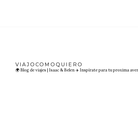
VIAJOCOMOQUIERO
🌍 Blog de viajes | Isaac & Belen
✈️ Inspírate para tu proxima ave