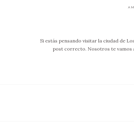
AM
Si estás pensando visitar la ciudad de Los
post correcto. Nosotros te vamos a