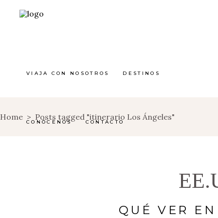
VIAJA CON NOSOTROS
DESTINOS
Home
>
Posts tagged "itinerario Los Ángeles"
CONÓCENOS
CONTACTO
EE.
QUÉ VER EN