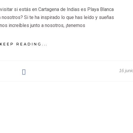
visitar si estás en Cartagena de Indias es Playa Blanca
n nosotros? Si te ha inspirado lo que has leído y sueñas
nos increíbles junto a nosotros, ¡tenemos
KEEP READING...
16 juni