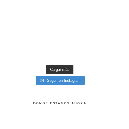
Cargar más
Seguir en Instagram
DÓNDE ESTAMOS AHORA