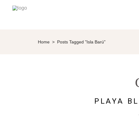
Home
>
Posts Tagged "Isla Barú"
PLAYA BL