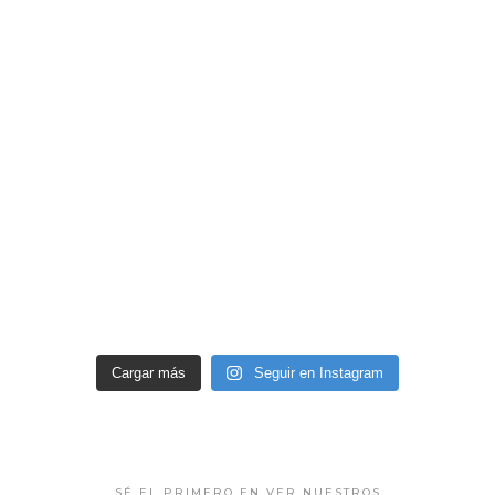
Cargar más
Seguir en Instagram
SÉ EL PRIMERO EN VER NUESTROS