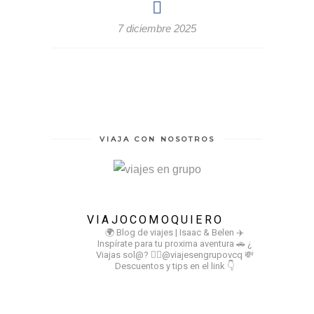
7 diciembre 2025
VIAJA CON NOSOTROS
VIAJOCOMOQUIERO
🌍 Blog de viajes | Isaac & Belen
✈️
Inspírate para tu proxima aventura
🚗 ¿
Viajas sol@? 👉🏻@viajesengrupovcq
💸
Descuentos y tips en el link 👇