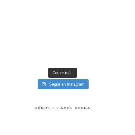
Cargar más
Seguir en Instagram
DÓNDE ESTAMOS AHORA