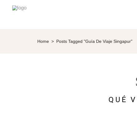
Home
>
Posts Tagged "guía De Viaje Singapur"
QUÉ V