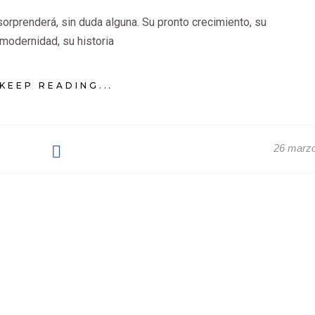
orprenderá, sin duda alguna. Su pronto crecimiento, su
modernidad, su historia
KEEP READING...
26 marz