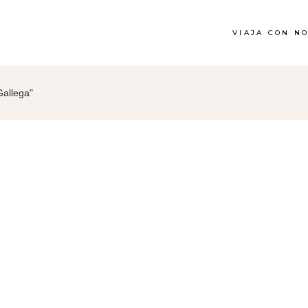
VIAJA CON N
Gallega"