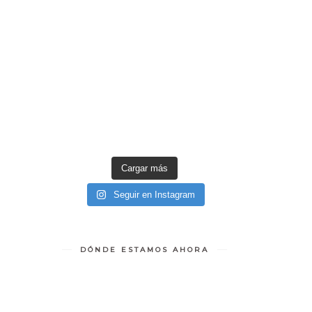
Cargar más
Seguir en Instagram
DÓNDE ESTAMOS AHORA