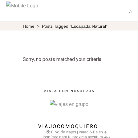
Home
>
Posts Tagged "Escapada Natural"
Sorry, no posts matched your criteria.
VIAJA CON NOSOTROS
VIAJOCOMOQUIERO
🌍 Blog de viajes | Isaac & Belen
✈️
Inspírate para tu proxima aventura
🚗 ¿