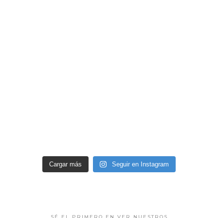
Cargar más
Seguir en Instagram
SÉ EL PRIMERO EN VER NUESTROS