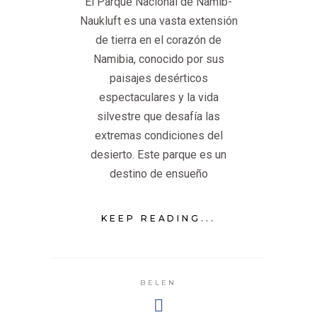
El Parque Nacional de Namib-
Naukluft es una vasta extensión
de tierra en el corazón de
Namibia, conocido por sus
paisajes desérticos
espectaculares y la vida
silvestre que desafía las
extremas condiciones del
desierto. Este parque es un
destino de ensueño
KEEP READING...
BELEN