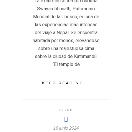
La excursión al templo budista
Swayambhunath, Patrimonio
Mundial de la Unesco, es una de
las experiencias más intensas
del viaje a Nepal. Se encuentra
habitada por monos, elevándose
sobre una majestuosa cima
sobre la ciudad de Kathmandú.
“El templo de
KEEP READING...
BELEN
16 junio 2024