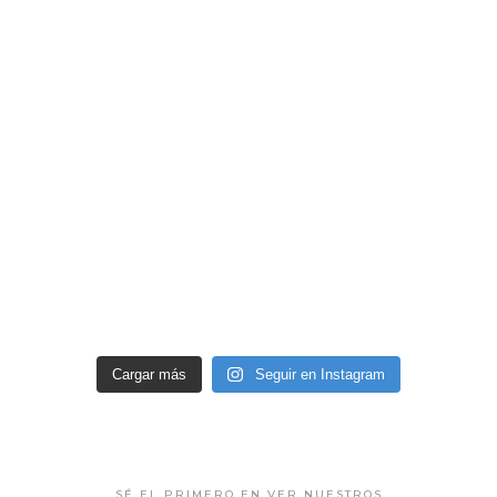
Cargar más
Seguir en Instagram
SÉ EL PRIMERO EN VER NUESTROS