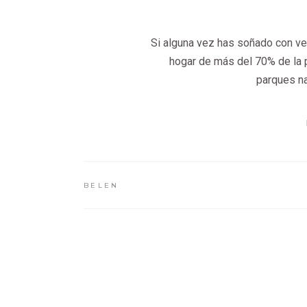
Si alguna vez has soñado con ver
hogar de más del 70% de la p
parques n
BELEN