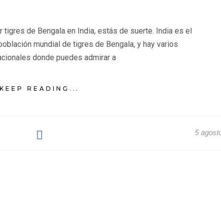
 tigres de Bengala en India, estás de suerte. India es el
oblación mundial de tigres de Bengala, y hay varios
acionales donde puedes admirar a
KEEP READING...
5 agost