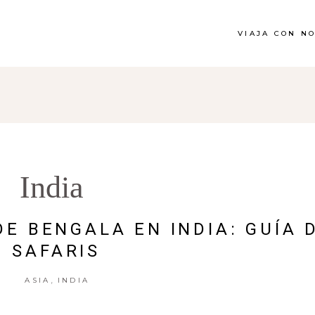
VIAJA CON N
India
DE BENGALA EN INDIA: GUÍA 
SAFARIS
,
ASIA
INDIA