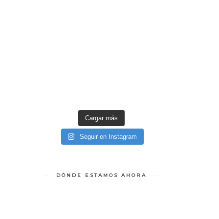
Cargar más
Seguir en Instagram
DÓNDE ESTAMOS AHORA