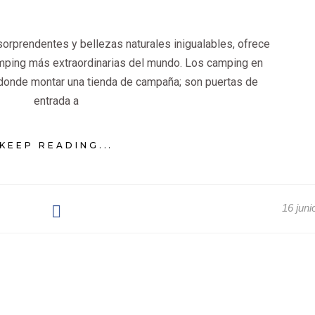
sorprendentes y bellezas naturales inigualables, ofrece
mping más extraordinarias del mundo. Los camping en
donde montar una tienda de campaña; son puertas de
entrada a
KEEP READING...
16 juni