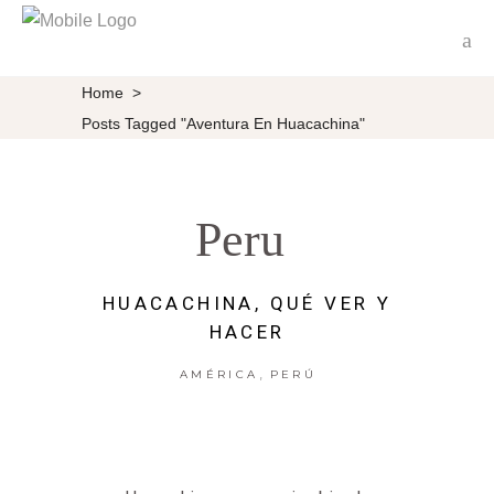
Home
>
Posts Tagged "Aventura En Huacachina"
Peru
HUACACHINA, QUÉ VER Y
HACER
,
AMÉRICA
PERÚ