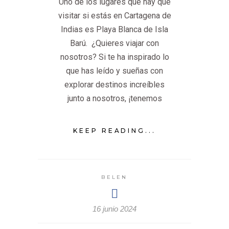
Uno de los lugares que hay que
visitar si estás en Cartagena de
Indias es Playa Blanca de Isla
Barú. ¿Quieres viajar con
nosotros? Si te ha inspirado lo
que has leído y sueñas con
explorar destinos increíbles
junto a nosotros, ¡tenemos
KEEP READING...
BELEN
16 junio 2024