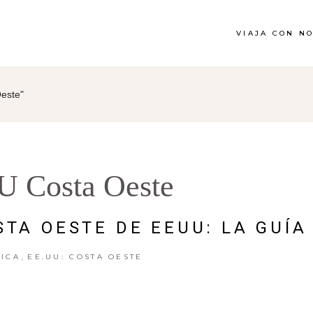
VIAJA CON N
Oeste"
U Costa Oeste
STA OESTE DE EEUU: LA GUÍA
,
ICA
EE.UU: COSTA OESTE