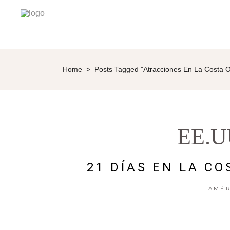
Home
>
Posts Tagged "atracciones En La Costa 
EE.U
21 DÍAS EN LA CO
AMÉR