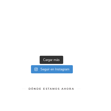
Cargar más
Seguir en Instagram
DÓNDE ESTAMOS AHORA