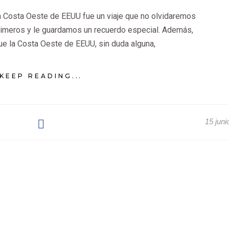
la Costa Oeste de EEUU fue un viaje que no olvidaremos
primeros y le guardamos un recuerdo especial. Además,
e la Costa Oeste de EEUU, sin duda alguna,
KEEP READING...
15 juni