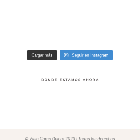
Cargar más
Seguir en Instagram
DÓNDE ESTAMOS AHORA
© Viajo Como Quiero 2023 | Todos los derechos