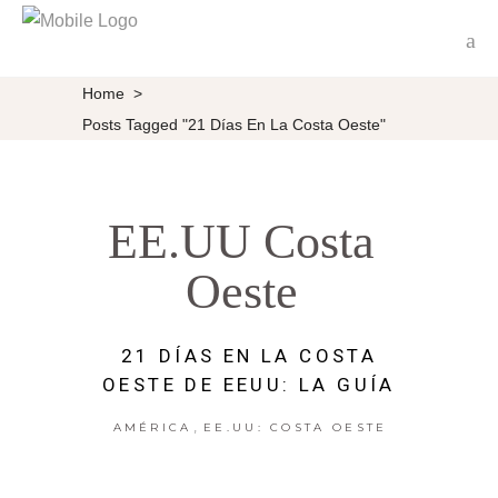
Home
>
Posts Tagged "21 Días En La Costa Oeste"
EE.UU Costa
Oeste
21 DÍAS EN LA COSTA
OESTE DE EEUU: LA GUÍA
,
AMÉRICA
EE.UU: COSTA OESTE