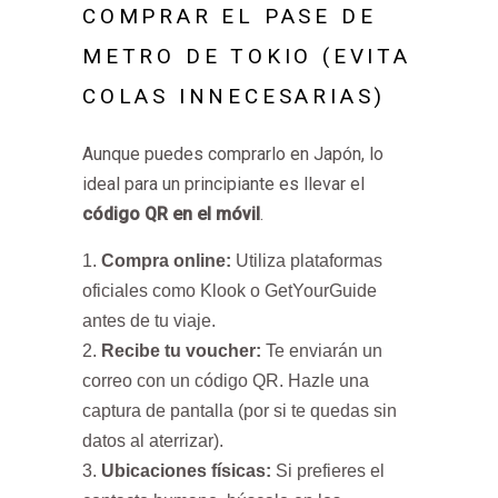
COMPRAR EL PASE DE
METRO DE TOKIO (EVITA
COLAS INNECESARIAS)
Aunque puedes comprarlo en Japón, lo
ideal para un principiante es llevar el
código QR en el móvil
.
Compra online:
Utiliza plataformas
oficiales como Klook o GetYourGuide
antes de tu viaje.
Recibe tu voucher:
Te enviarán un
correo con un código QR. Hazle una
captura de pantalla (por si te quedas sin
datos al aterrizar).
Ubicaciones físicas:
Si prefieres el