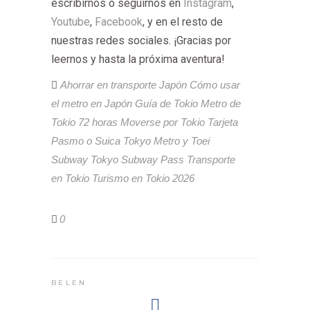
escribirnos o seguirnos en
Instagram
,
Youtube
,
Facebook
, y en el resto de
nuestras redes sociales. ¡Gracias por
leernos y hasta la próxima aventura!
Ahorrar en transporte Japón
Cómo usar
el metro en Japón
Guía de Tokio
Metro de
Tokio 72 horas
Moverse por Tokio
Tarjeta
Pasmo o Suica
Tokyo Metro y Toei
Subway
Tokyo Subway Pass
Transporte
en Tokio
Turismo en Tokio 2026
0
BELEN