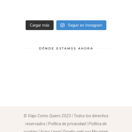
Cargar más
Seguir en Instagram
DÓNDE ESTAMOS AHORA
© Viajo Como Quiero 2023 | Todos los derechos
reservados | Política de privacidad | Política de
cookies | Aviso Legal |
Diseño web por Mountain