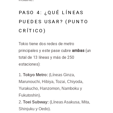
PASO 4: ¿QUÉ LÍNEAS
PUEDES USAR? (PUNTO
CRÍTICO)
Tokio tiene dos redes de metro
principales y este pase cubre
ambas
(un
total de 13 líneas y más de 250
estaciones):
Tokyo Metro:
(Líneas Ginza,
Marunouchi, Hibiya, Tozai, Chiyoda,
Yurakucho, Hanzomon, Namboku y
Fukutoshin).
Toei Subway:
(Líneas Asakusa, Mita,
Shinjuku y Oedo).