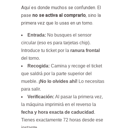
Aquí es donde muchos se confunden. El
pase
no se activa al comprarlo
, sino la
primera vez que lo usas en un torno.
Entrada:
No busques el sensor
circular (eso es para tarjetas chip).
Introduce tu ticket por la
ranura frontal
del torno.
Recogida:
Camina y recoge el ticket
que saldrá por la parte superior del
mueble.
¡No lo olvides ahí!
Lo necesitas
para salir.
Verificación:
Al pasar la primera vez,
la máquina imprimirá en el reverso la
fecha y hora exacta de caducidad
.
Tienes exactamente 72 horas desde ese
instante.