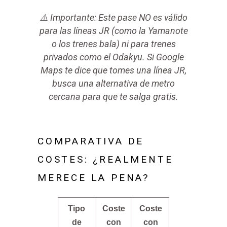
⚠️ Importante:
Este pase
NO es válido
para las líneas JR
(como la Yamanote
o los trenes bala) ni para trenes
privados como el Odakyu. Si Google
Maps te dice que tomes una línea JR,
busca una alternativa de metro
cercana para que te salga gratis.
COMPARATIVA DE
COSTES: ¿REALMENTE
MERECE LA PENA?
Tipo
Coste
Coste
de
con
con