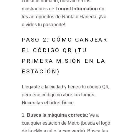
contacto humano, búscalo en los
mostradores de
Tourist Information
en
los aeropuertos de Narita o Haneda. ¡No
olvides tu pasaporte!
PASO 2: CÓMO CANJEAR
EL CÓDIGO QR (TU
PRIMERA MISIÓN EN LA
ESTACIÓN)
Llegaste a la ciudad y tienes tu código QR,
pero ese código no abre los tornos.
Necesitas el ticket físico.
Busca la máquina correcta:
Ve a
cualquier estación de Metro (busca el logo
de la «M» azul o la «e» verde). Busca las