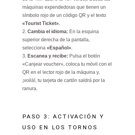
máquinas expendedoras que tienen un
símbolo rojo de un código QR y el texto
«Tourist Ticket»
.
Cambia el idioma:
En la esquina
superior derecha de la pantalla,
selecciona
«Español»
.
Escanea y recibe:
Pulsa el botón
«Canjear voucher», coloca tu móvil con el
QR en el lector rojo de la máquina y,
¡voilà!, tu tarjeta de cartón saldrá por la
ranura.
PASO 3: ACTIVACIÓN Y
USO EN LOS TORNOS